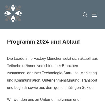
Zum
Inhalt
Suchen
SEIT
springen
nach:
Programm 2024 und Ablauf
Die Leadership Factory München setzt sich aktuell aus
Teilnehmer*innen verschiedener Branchen
zusammen, darunter Technologie-Start-ups, Marketing
und Kommunikation, Unternehmensführung, Transport
und Logistik sowie aus dem gemeinnützigen Sektor.
Wir wenden uns an Unternehmer:innen und