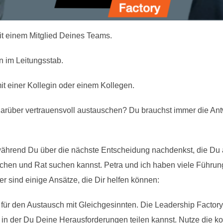
t einem Mitglied Deines Teams.
n im Leitungsstab.
it einer Kollegin oder einem Kollegen.
rüber vertrauensvoll austauschen? Du brauchst immer die Ant
während Du über die nächste Entscheidung nachdenkst, die Du a
chen und Rat suchen kannst. Petra und ich haben viele Führungsk
r sind einige Ansätze, die Dir helfen können:
ür den Austausch mit Gleichgesinnten. Die Leadership Factor
 in der Du Deine Herausforderungen teilen kannst. Nutze die ko