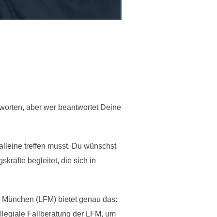
worten, aber wer beantwortet Deine
lleine treffen musst. Du wünschst
räfte begleitet, die sich in
y München (LFM) bietet genau das:
llegiale Fallberatung der LFM, um