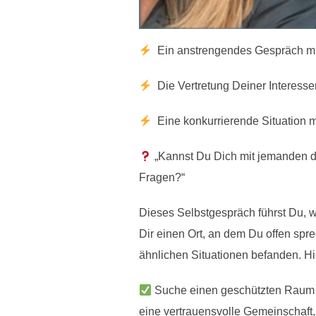
Ein anstrengendes Gespräch mi
Die Vertretung Deiner Interesse
Eine konkurrierende Situation m
„Kannst Du Dich mit jemanden da
Fragen?“
Dieses Selbstgespräch führst Du, 
Dir einen Ort, an dem Du offen spre
ähnlichen Situationen befanden. Hie
Suche einen geschützten Raum f
eine vertrauensvolle Gemeinschaft,