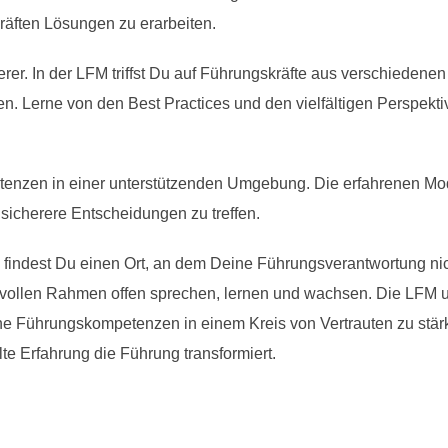
äften Lösungen zu erarbeiten.
erer. In der LFM triffst Du auf Führungskräfte aus verschiedene
. Lerne von den Best Practices und den vielfältigen Perspekti
nzen in einer unterstützenden Umgebung. Die erfahrenen Mode
sicherere Entscheidungen zu treffen.
findest Du einen Ort, an dem Deine Führungsverantwortung nich
vollen Rahmen offen sprechen, lernen und wachsen. Die LFM un
e Führungskompetenzen in einem Kreis von Vertrauten zu stärke
te Erfahrung die Führung transformiert.