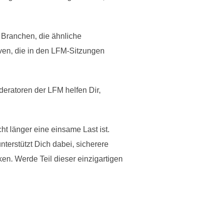
n Branchen, die ähnliche
ven, die in den LFM-Sitzungen
ratoren der LFM helfen Dir,
t länger eine einsame Last ist.
terstützt Dich dabei, sicherere
n. Werde Teil dieser einzigartigen