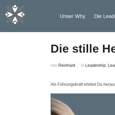
Zum
Inhalt
Unser Why.
Die Lead
springen
Die stille 
von
Reinhard
in
Leadership
,
Lea
Als Führungskraft erlebst Du herau